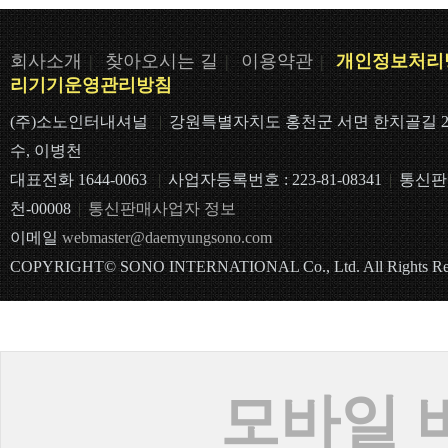
회사소개
|
찾아오시는 길
|
이용약관
|
개인정보처리
리기기운영관리방침
(주)소노인터내셔널 
|
강원특별자치도 홍천군 서면 한치골길 2
수, 이병천
대표전화 1644-0063 
|
사업자등록번호 : 223-81-08341
|
통신판매
천-00008
|
통신판매사업자 정보
이메일
webmaster@daemyungsono.com
COPYRIGHT© SONO INTERNATIONAL Co., Ltd. All Rights Res
모바일 